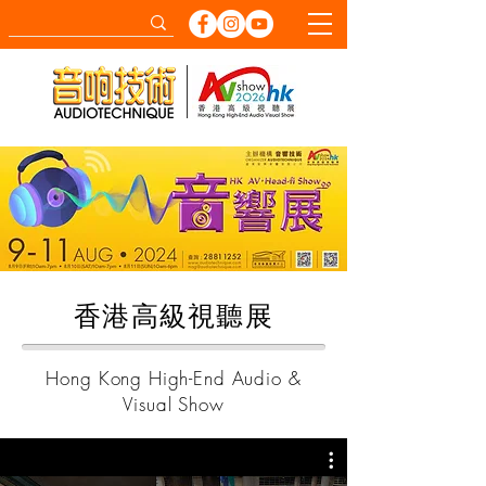
​香港高級視聽展
Hong Kong High-End Audio &
Visual Show