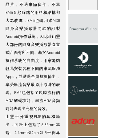
晶片，不過事隔多年，不單
EM5音頻線路的用料和結構都
大為改進，EM5也轉用跟M30
隨身音樂播放器同款的訂製
Android操作系統，因此跟山靈
大部份的隨身音樂播放器直立
式介面有所不同。基於Android
操作系統的自由度，用家能夠
輕易安裝各種不同的串流服務
Apps，並透過全局無損輸出，
享受串流音樂最原汁原味的表
現。EM5也包括了現時流行的
MQA解碼功能，串流MQA音頻
時能表現出完整的音效。
山靈十分重視EM5的耳機輸
出，面板上包括了6.35mm單
端、4.4mm和4pin XLR平衡耳