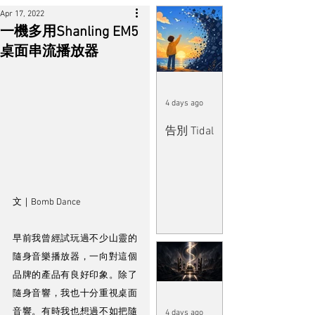
Apr 17, 2022
一機多用Shanling EM5
桌面串流播放器
4 days ago
告別 Tidal
文｜Bomb Dance
早前我曾經試玩過不少山靈的
隨身音樂播放器，一向對這個
品牌的產品有良好印象。除了
隨身音響，我也十分重視桌面
音響。有時我也想過不如把隨
4 days ago