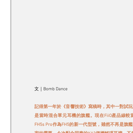
文｜Bomb Dance
記得第一年於《音響技術》寫稿時，其中一對試玩的耳機
是當時混合單元耳機的旗艦。現在FiiO產品線較
FH5s Pro作為FH5的新一代型號，雖然不再是