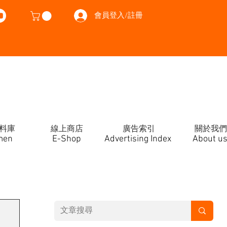
會員登入/註冊
料庫
線上商店
廣告索引
關於我們
men
E-Shop
Advertising Index
About u