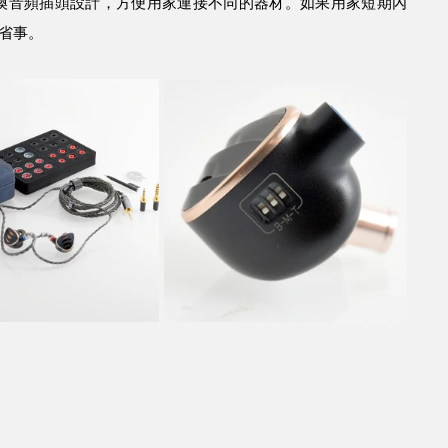
4mm可換音頻插頭設計，方便用家連接不同的器材。如果用家短期內
更省事。