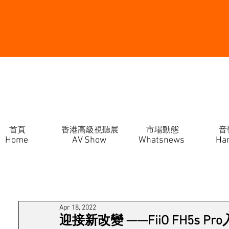
首頁
香港高級視聽展
市場動態
音
Home
AV Show
Whatsnews
Ha
Apr 18, 2022
迎接新改變 ——FiiO FH5s P