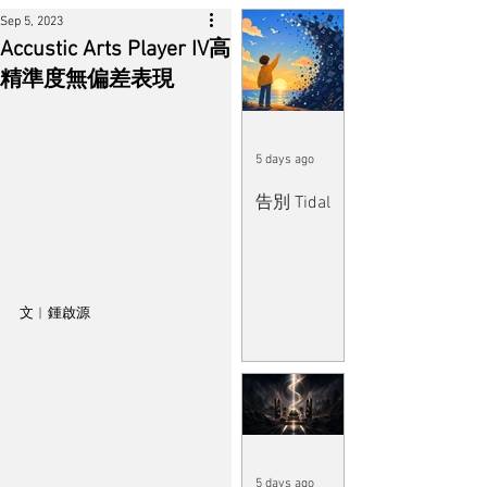
Sep 5, 2023
Accustic Arts Player IV高
精準度無偏差表現
5 days ago
告別 Tidal
文︱鍾啟源
5 days ago