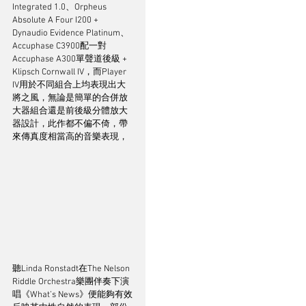
Integrated 1.0、Orpheus 
Absolute A Four I200 + 
Dynaudio Evidence Platinum、
Accuphase C3900配一對
Accuphase A300單聲道後級 + 
Klipsch Cornwall IV，而Player 
IV用於不同組合上均表現出大
將之風，無論是簡單的合併放
大器組合還是前後級分體放大
器設計，此作都不偏不倚，帶
來傳真度相當高的音樂表現，
聽Linda Ronstadt在The Nelson 
Riddle Orchestra樂團伴奏下演
唱《What’s News》便能夠有效