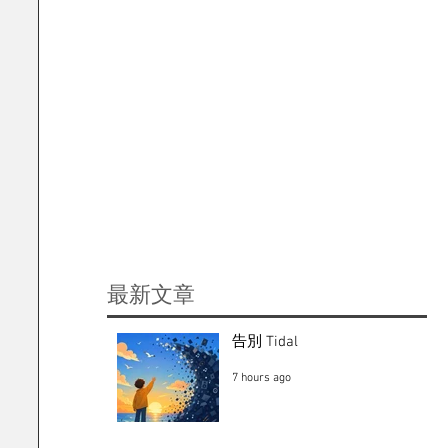
​最新文章
告別 Tidal
7 hours ago