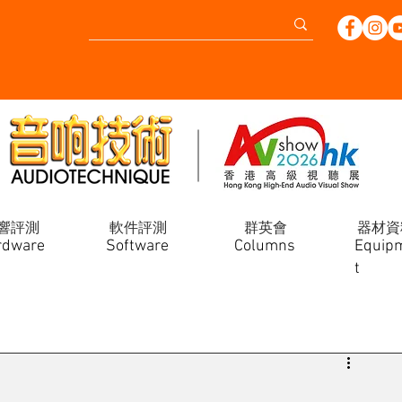
響評測
軟件評測
群英會
器材資
rdware
Software
Columns
Equip
t