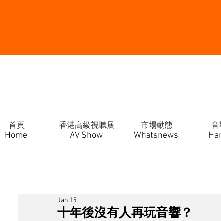
首頁
香港高級視聽展
市場動態
音
Home
AV Show
Whatsnews
Ha
Jan 15
十年後沒有人再玩音響？