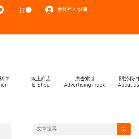
會員登入/註冊
料庫
線上商店
廣告索引
關於我們
men
E-Shop
Advertising Index
About u