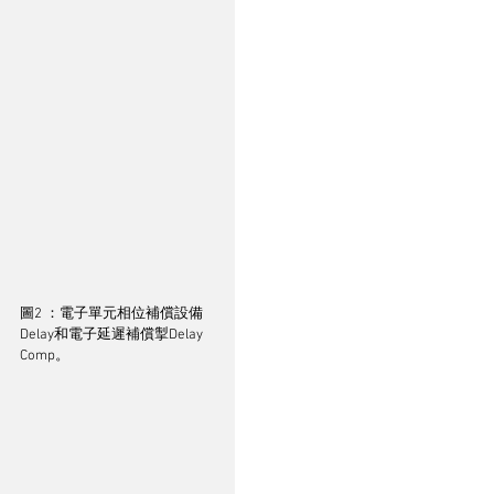
圖2 ：電子單元相位補償設備
Delay和電子延遲補償掣Delay 
Comp。