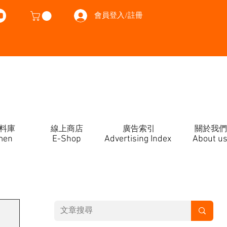
會員登入/註冊
料庫
線上商店
廣告索引
關於我們
men
E-Shop
Advertising Index
About u