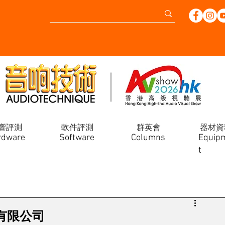
響評測
軟件評測
群英會
器材資
rdware
Software
Columns
Equip
t
技有限公司