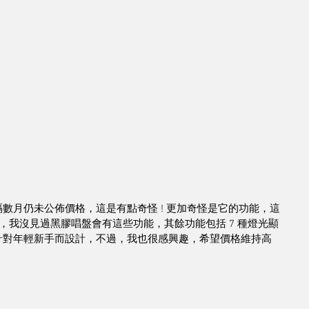
隔數月仍未公佈價格，這是有點奇怪 ! 更加奇怪是它的功能，這
我沒見過黑膠唱盤會有這些功能，其餘功能包括 7 種燈光顯
是針對年輕新手而設計，不過，我也很感興趣，希望價格維持高