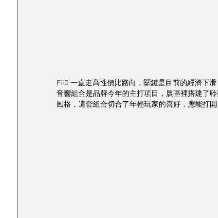
FiiO 一直走高性價比路向，關鍵是目前的經濟下
音響組合是品牌今年的主打項目，展區裡搭建了聆聽室
風格，這套組合切合了年輕玩家的喜好，應能打開