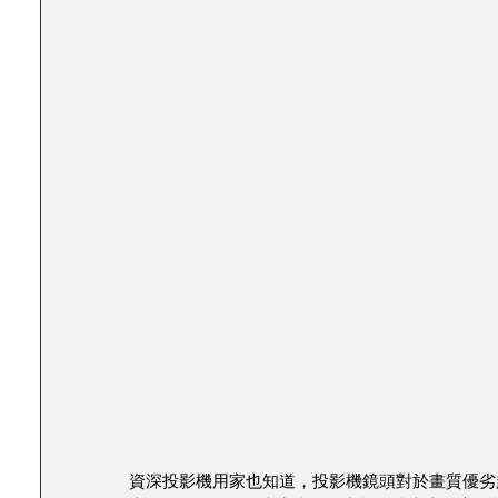
資深投影機用家也知道，投影機鏡頭對於畫質優劣起了決