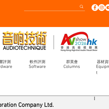
響評測
軟件評測
群英會
器材資
rdware
Software
Columns
Equip
t
ration Company Ltd.