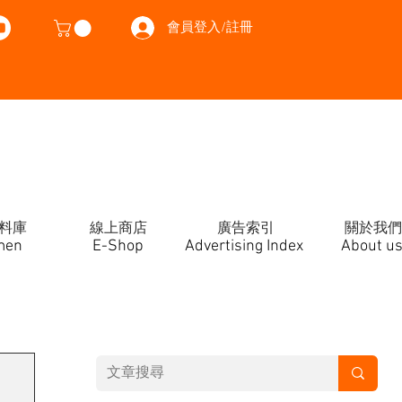
會員登入/註冊
料庫
線上商店
廣告索引
關於我們
men
E-Shop
Advertising Index
About u