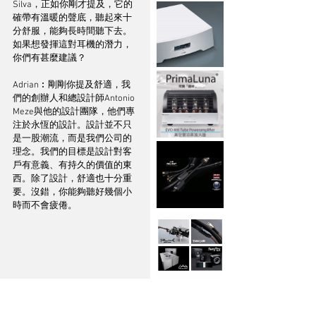
Silva，正如你剛才提及，它的
確帶有溫暖的聲底，聽起來十
分舒服，能夠長時間聽下去。
如果想發揮這對耳機的潛力，
你們有甚麼建議？
Adrian︰剛剛你提及舒適，我
們的創辦人和總設計師Antonio 
Meze與他的設計團隊，他們專
注於永恆的設計。設計並不只
是一股潮流，而是我們公司的
理念。我們的目標是設計對客
戶有意義、有持久的價值的東
西。除了設計，舒適也十分重
要。沒錯，你能夠聽好幾個小
時而不會疲倦。