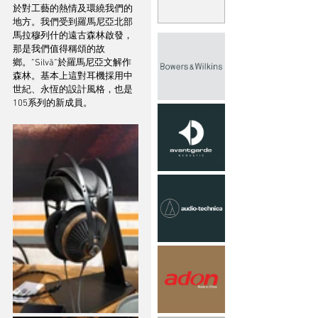
於對工藝的熱情及環繞我們的
地方。我們受到羅馬尼亞北部
馬拉穆列什的遠古森林啟發，
那是我們值得稱頌的故
鄉。”Silvă”於羅馬尼亞文解作
森林。基本上這對耳機採用中
世紀、永恆的設計風格，也是
105系列的新成員。