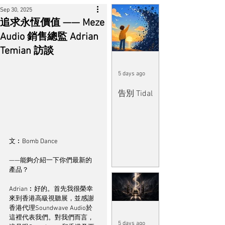
Sep 30, 2025
追求永恆價值 —— Meze
Audio 銷售總監 Adrian
Temian 訪談
5 days ago
告別 Tidal
文︰Bomb Dance
——能夠介紹一下你們最新的
產品？
Adrian︰好的。首先我很榮幸
來到香港高級視聽展，並感謝
香港代理Soundwave Audio於
這裡代表我們。對我們而言，
5 days ago