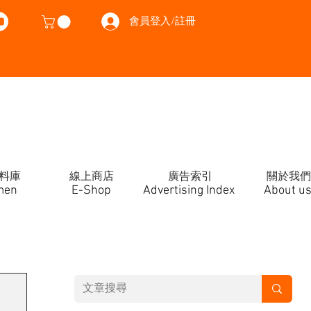
會員登入/註冊
料庫
線上商店
廣告索引
關於我們
men
E-Shop
Advertising Index
About u