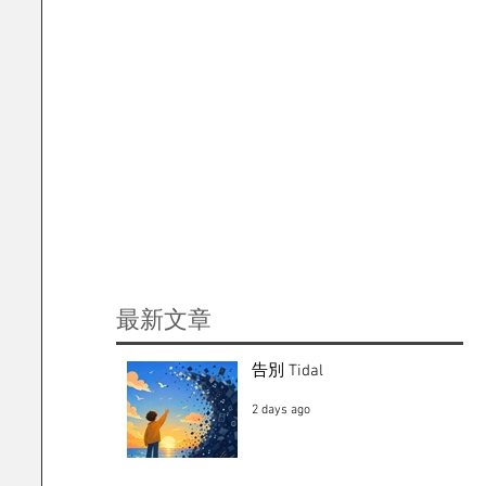
​最新文章
告別 Tidal
2 days ago