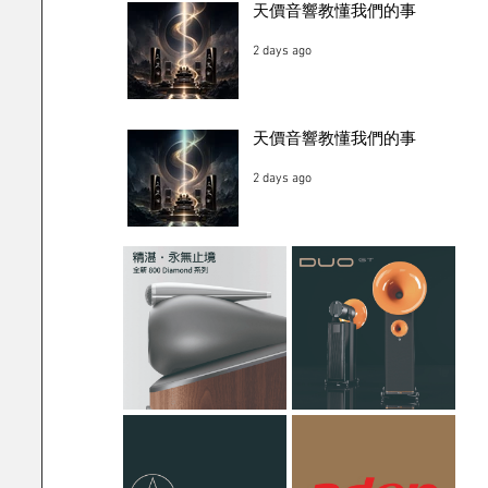
天價音響教懂我們的事
2 days ago
天價音響教懂我們的事
2 days ago