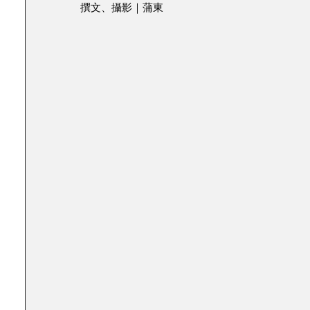
撰文、攝影｜蒲東