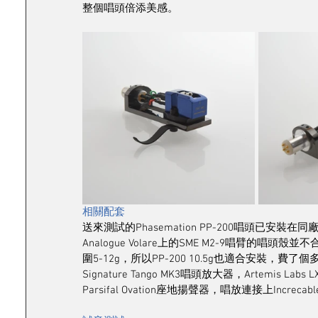
整個唱頭倍添美感。
相關配套
送來測試的Phasemation PP-200唱頭已安裝在同廠
Analogue Volare上的SME M2-9唱臂的唱
圍5-12g，所以PP-200 10.5g也適合安裝，費
Signature Tango MK3唱頭放大器，Artemis Labs
Parsifal Ovation座地揚聲器，唱放連接上Incre