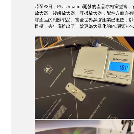
時至今日，Phasemation開發的產品亦相當豐
放大器、後級放大器、耳機放大器，配件方面亦有
膠產品的相關製品。當全世界黑膠產業已復甦，以
目標，去年底推出了一款更為大眾化的MC唱頭PP-