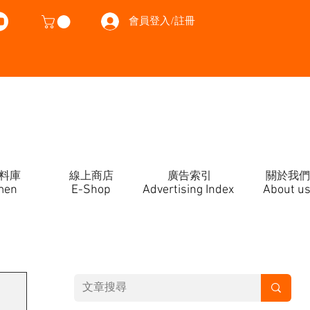
會員登入/註冊
料庫
線上商店
廣告索引
關於我們
men
E-Shop
Advertising Index
About u