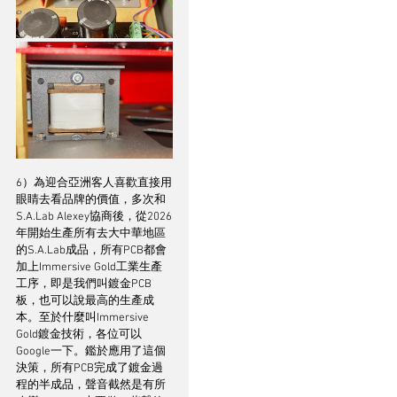
6）為迎合亞洲客人喜歡直接用
眼睛去看品牌的價值，多次和
S.A.Lab Alexey協商後，從2026
年開始生產所有去大中華地區
的S.A.Lab成品，所有PCB都會
加上Immersive Gold工業生產
工序，即是我們叫鍍金PCB
板，也可以說最高的生產成
本。至於什麼叫Immersive 
Gold鍍金技術，各位可以
Google一下。鑑於應用了這個
決策，所有PCB完成了鍍金過
程的半成品，聲音截然是有所