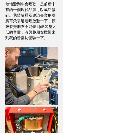
楚地聽到牛會唱歌，是前所未
有的一個現代品牌可以成功做
到。我曾解釋及邀請專業朋友
將耳朵靠近這唱放聽一下，原
來發覺朋友不能聽到dB聲壓太
低的音量，有興趣朋友歡迎來
到我的音樂坊體驗一下。