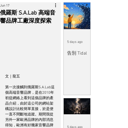
Jun 17
俄羅斯 S.A.Lab 高端音
響品牌工廠深度探索
5 days ago
告別 Tidal
文｜龍五
第一次接觸到俄羅斯S.A.Lab這
個高端音響品牌，是在2010年
初從網絡上看到這個品牌的產
品介紹，由於這公司的網站架
構設計比較簡單直接，於是便
一直不間斷地追蹤。期間我從
另外一家歐洲品牌的內部消息
得知，歐洲有好幾家音響品牌
5 days ago