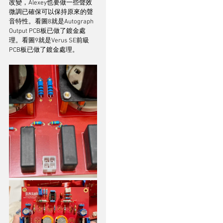
改變，Alexey也要做一些聲效
微調已確保可以保持原來的聲
音特性。看圖8就是Autograph 
Output PCB板已做了鍍金處
理。看圖9就是Verus SE前級
PCB板已做了鍍金處理。