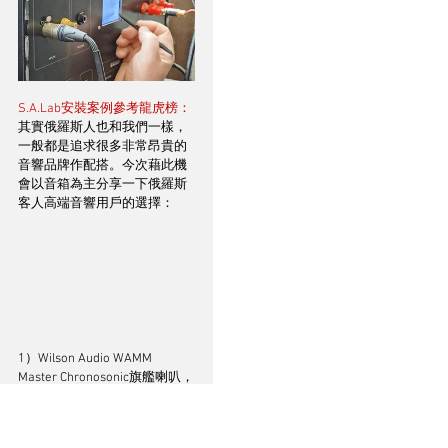
S.A.Lab安裝案例參考龍虎榜：
其實俄羅斯人也和我們一樣，
一般都是追求很多非常昂貴的
音響品牌作配搭。今次藉此機
會以音箱為主分享一下俄羅斯
客人高端音響用戶的選擇：
1）Wilson Audio WAMM 
Master Chronosonic旗艦喇叭，
S.A.Lab Thunderbird SE前級 + 
Samson Tower Monobloc（晶
體管版本）為主功放，而