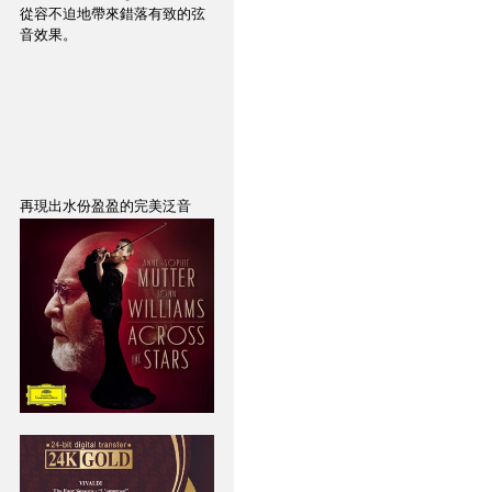
從容不迫地帶來錯落有致的弦
音效果。
再現出水份盈盈的完美泛音