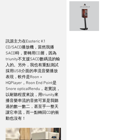
訊源主力在Esoteric K1 
CD/SACD播放機，當然我播
SACD時，要轉用CD層，因為
triunity不支援SACD數碼流的輸
入的。另外，我也有重點測試
採用USB介面的串流音樂播放
表現，軟件是Roon + 
HQPlayer，Roon End Point是
Snore opticalRendu，老實說，
以耐聽程度來說，用triunity來
播音樂串流的音效可算是我聽
過的數一數二，甚至乎一整天
讓它串流，而一點轉回CD的衝
動也沒有！