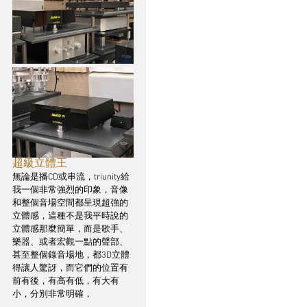
超級立體王
無論是播CD或串流，triunity給
我一個非常強烈的印象，音像
和整個音場空間都呈現超強的
立體感，這種不是我平時說的
立體感那麼簡單，而是歌手、
樂器、或者宏觀一點的聲部、
甚至整個錄音場地，都3D立體
得讓人驚訝，而它們的位置有
前有後，有高有低，有大有
小，分別非常明確，