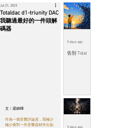
Jul 21, 2023
Totaldac d1-triunity DAC
我聽過最好的一件頭解
碼器
5 days ago
告別 Tidal
文︱梁錦暉
作為一個音響評論員，我極少
極少會對一件音響器材作出如
5 days ago