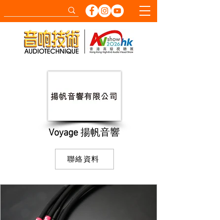
Voyage
揚帆音響
聯絡資料