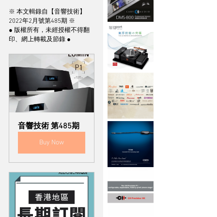
※ 本文輯錄自【音響技術】
2022年2月號第485期 ※
● 版權所有，未經授權不得翻
印、網上轉載及節錄 ●
音響技術 第485期
Buy Now