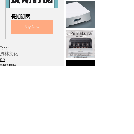
長期訂閱
Buy Now
Tags:
風林文化
CD
靚聲精品
軟件