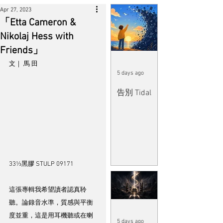
Apr 27, 2023
「Etta Cameron &
Nikolaj Hess with
Friends」
文｜ 馬 田
5 days ago
告別 Tidal
33⅓黑膠 STULP 09171
這張專輯我希望讀者認真聆
聽。論錄音水準，質感與平衡
度並重，這是用耳機聽或在喇
5 days ago