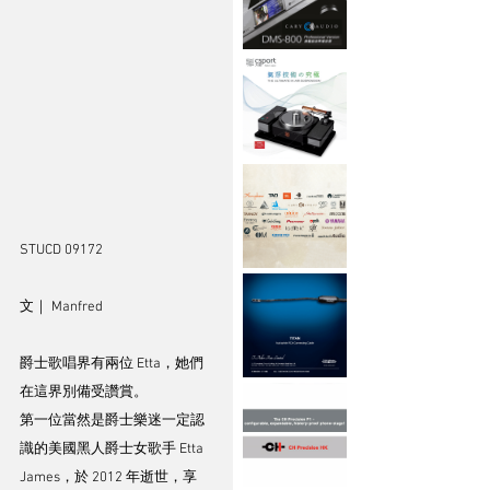
STUCD 09172
文｜ Manfred
爵士歌唱界有兩位 Etta，她們
在這界別備受讚賞。
第一位當然是爵士樂迷一定認
識的美國黑人爵士女歌手 Etta 
James，於 2012 年逝世，享