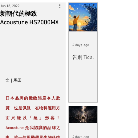
Jun 18, 2022
新朝代的極致
Acoustune HS2000MX
4 days ago
告別 Tidal
文｜馬田
日本品牌的極緻態度令人欣
賞，也是佩服，在物料運用方
面只能以「絕」形容！
Acoustune 是我認識的品牌之
4 days ago