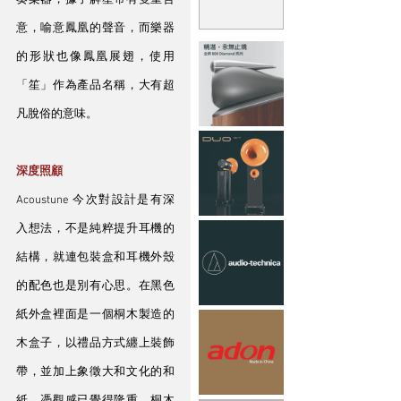
奏樂器，據了解笙帶有雙重含
意，喻意鳳凰的聲音，而樂器
的形狀也像鳳凰展翅，使用
「笙」作為產品名稱，大有超
凡脫俗的意味。
深度照顧
Acoustune 今次對設計是有深
入想法，不是純粹提升耳機的
結構，就連包裝盒和耳機外殼
的配色也是別有心思。在黑色
紙外盒裡面是一個桐木製造的
木盒子，以禮品方式纏上裝飾
帶，並加上象徵大和文化的和