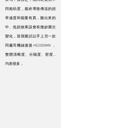
同粗幼度，最終導致傳送的頻
率速度和能量有異，聽出來的
中、低頻效果該會有微妙層次
變化，當我嘗試以手上另一款
同廠耳機線連接 HS2000MX ，
整體清晰度、分隔度、密度...
均差很多，