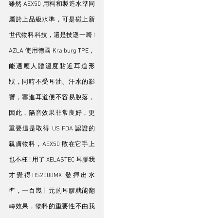
雖然 AEX50 用料和製造水準同
屬於上品級水準，可是碰上新
世代物料科技，還是技遜一籌 ! 
AZLA 使用德國 Kraiburg TPE，
能適應人體溫度貼近耳道形
狀，同時不受耳油、汗水的影
響，塞進耳道便不容易脫落，
因此，隔音效果非常良好，更
重要這是取得 US FDA 認證的
親膚物料，AEX50 敗在它手上
也不枉 ! 用了 XELASTEC 耳膠我
才覺得HS2000MX 發揮出水
準，一百幾十元的耳膠就能翻
轉效果，物料的重要性不由我