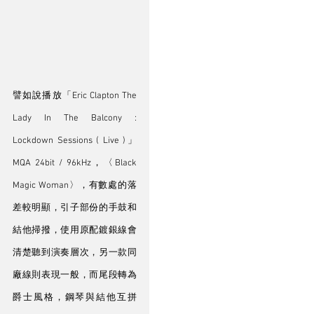
譬如說播放「Eric Clapton The 
Lady In The Balcony : 
Lockdown Sessions ( Live )」
MQA 24bit / 96kHz，〈Black 
Magic Woman〉，有數處的落
差較明顯，引子部份的手鼓和
結他掃撥，使用原配鍍銀線會
清楚聽到演奏層次，另一款同
廠線則表現一般，而尾段轉為
爵士風格，鋼琴與結他互拼