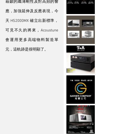
藉鈹的纖薄剛性及對高頻的響
應，加強延伸及反應表現，今
天 HS2000MX 確立出新標準，
可見不久的將來，Acoustune 
會運用更多高端物料製造單
元，這軌跡是很明顯了。