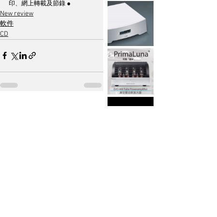
印、網上轉載及節錄 ●
New review
軟件
CD