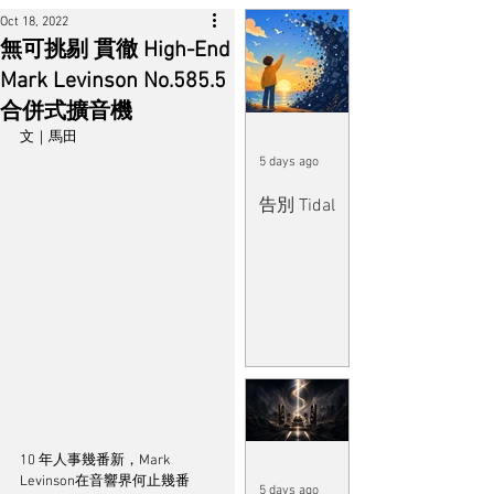
Oct 18, 2022
無可挑剔 貫徹 High-End
Mark Levinson No.585.5
合併式擴音機
文｜馬田
5 days ago
告別 Tidal
10 年人事幾番新，Mark 
Levinson在音響界何止幾番
5 days ago