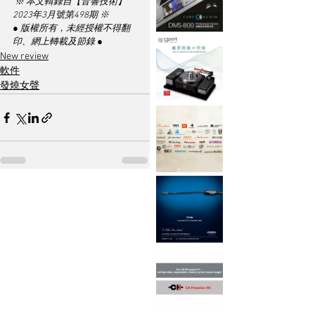
 ※ 本文輯錄自【音響技術】
2023年3月號第498期 ※
● 版權所有，未經授權不得翻
印、網上轉載及節錄 ●
New review
軟件
發燒女聲