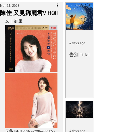
Mar 31, 2023
陳佳 又見鄧麗君V HQII
文｜ 加 里
4 days ago
告別 Tidal
4 days ago
天藝 ISBN 978-7-7984-3702-7