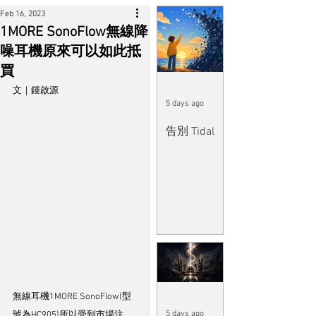
Feb 16, 2023
1MORE SonoFlow無線降
噪耳機原來可以如此抵
買
文｜鍾啟源
5 days ago
告別 Tidal
無線耳機1MORE SonoFlow(型
5 days ago
號為HC905)所以受到市場注