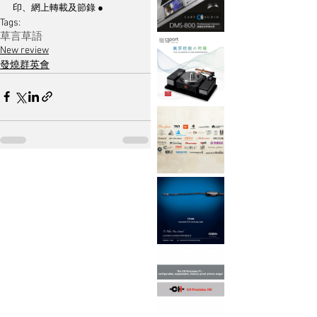
印、網上轉載及節錄 ●
Tags:
草言草語
New review
發燒群英會