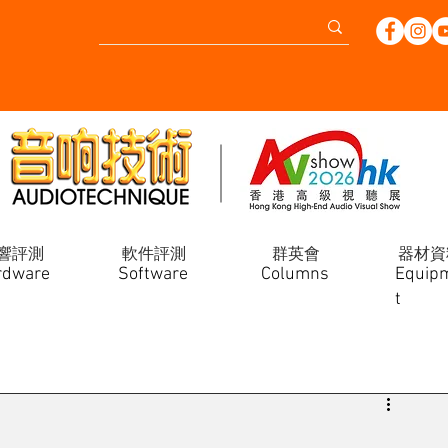
響評測
軟件評測
群英會
器材資
rdware
Software
Columns
Equip
t