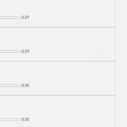
0:29
0:29
0:30
0:35