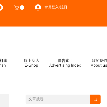
會員登入/註冊
料庫
線上商店
廣告索引
關於我們
men
E-Shop
Advertising Index
About u