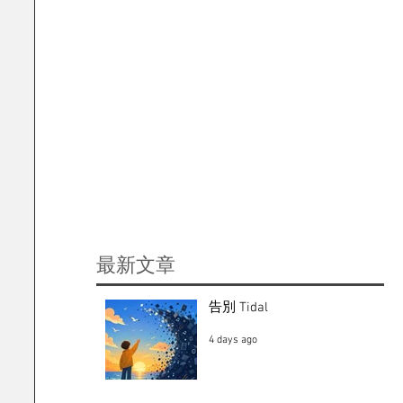
​最新文章
告別 Tidal
4 days ago