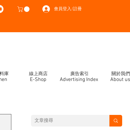
會員登入/註冊
料庫
線上商店
廣告索引
關於我們
men
E-Shop
Advertising Index
About u