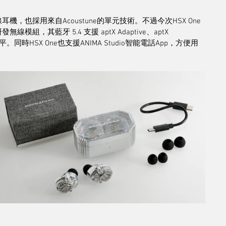
線耳機，也採用來自Acoustune的單元技術。不過今次HSX One
模組，其藍牙 5.4 支援 aptX Adaptive、aptX 
水平。同時HSX One也支援ANIMA Studio智能電話App，方便用