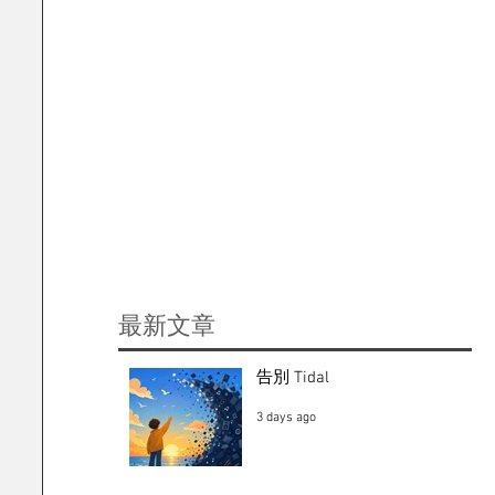
​最新文章
告別 Tidal
3 days ago