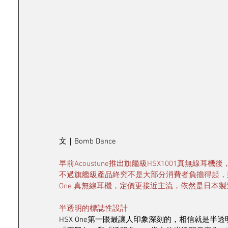
文｜Bomb Dance
早前Acoustune推出旗艦級HSX1001真無
不過旗艦級產品終究不是大部分消費者負擔得起，那麼有
One 真無線耳機，定價更接近主流，依然是日本
半透明的標誌性設計
HSX One第一眼最讓人印象深刻的，相信就是半透