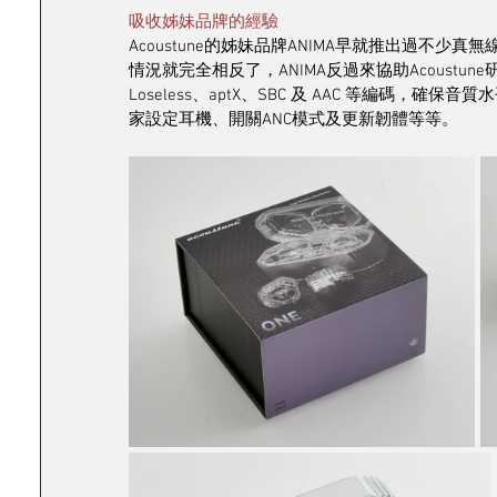
吸收姊妹品牌的經驗
Acoustune的姊妹品牌ANIMA早就推出過不少真無
情況就完全相反了，ANIMA反過來協助Acoustune研發無線
Loseless、aptX、SBC 及 AAC 等編碼，確保音質
家設定耳機、開關ANC模式及更新韌體等等。