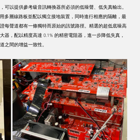
，可以提供參考級音訊轉換器所必須的低噪聲、低失真輸出。
亦使用多層線路板並配以獨立接地裝置，同時進行相應的隔離，最
證每聲道都有一條獨特而原始的訊號路徑。精選的超低底噪高
大器，配以精度高達 0.1% 的精密電阻器，進一步降低失真，
道之間的增益一致性。