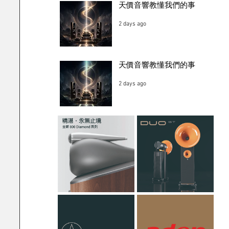
天價音響教懂我們的事
2 days ago
天價音響教懂我們的事
2 days ago