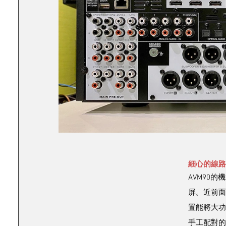
細心的線路
AVM90
屏。近前面
置能將大功
手工配對的