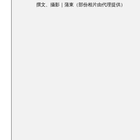
撰文、攝影｜蒲東（部份相片由代理提供）