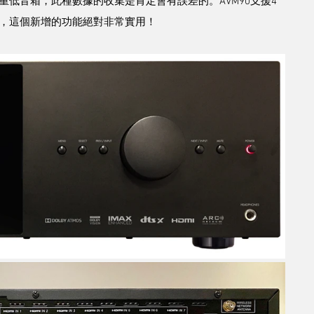
低音箱，此種數據的收集是肯定會有誤差的。AVM90支援4
，這個新增的功能絕對非常實用！