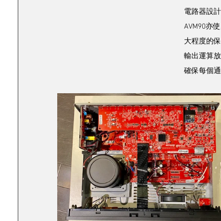
電路器設計
AVM90
大程度的保
輸出運算放
確保每個通