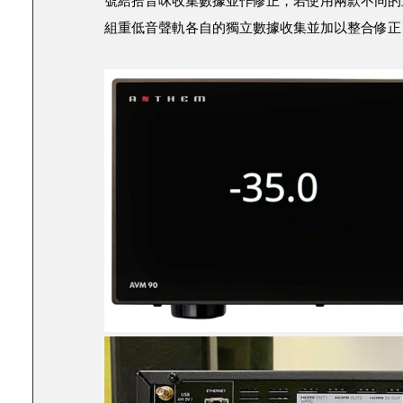
號給拾音咪收集數據並作修正，若使用兩款不同的重
組重低音聲軌各自的獨立數據收集並加以整合修正