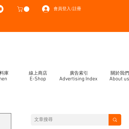
會員登入/註冊
料庫
線上商店
廣告索引
關於我們
men
E-Shop
Advertising Index
About u