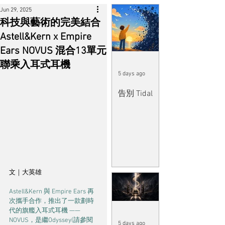
Jun 29, 2025
科技與藝術的完美結合
Astell&Kern x Empire
Ears NOVUS 混合13單元
聯乘入耳式耳機
5 days ago
告別 Tidal
文｜大英雄
Astell&Kern 與 Empire Ears 再
次攜手合作，推出了一款劃時
代的旗艦入耳式耳機 —— 
NOVUS，是繼Odyssey(請參閱
5 days ago