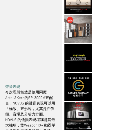
聲音表現
今次理所當然是使用同廠
Astell&Kern的SP-3000M來配
合，NOVUS 的聲音表現可以用
「極致」來形容，尤其是在低
頻、音場及分析力方面。
NOVUS 的低頻表現堪稱是其最
大強項，雙Weapon IX+ 動圈單