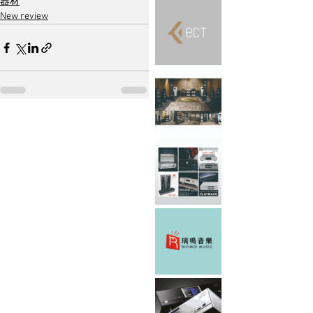
器材
New review