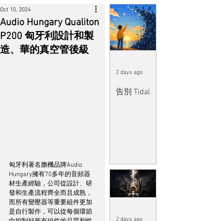
Oct 10, 2024
Audio Hungary Qualiton
P200 匈牙利設計和製
造、華的真空管後級
2 days ago
告別 Tidal
匈牙利著名膽機品牌Audio 
Hungary擁有70多年的音頻器
材生產經驗，公司從設計、研
發和生產流程齊全而且成熟，
而所有變壓器等重要組件更加
是自行製作，可以從每個環節
2 days ago