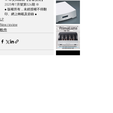
※ 本文輯錄自【音響技術】
2025年7月號第526期 ※
● 版權所有，未經授權不得翻
印、網上轉載及節錄 ●
LP
New review
軟件