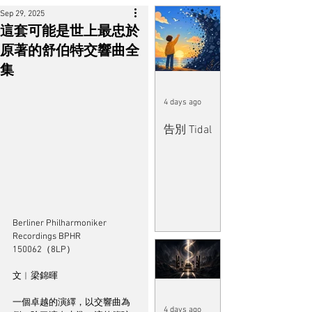
Sep 29, 2025
這套可能是世上最忠於
原著的舒伯特交響曲全
集
4 days ago
告別 Tidal
Berliner Philharmoniker 
Recordings BPHR 
150062（8LP）
文︱梁錦暉
一個卓越的演繹，以交響曲為
4 days ago