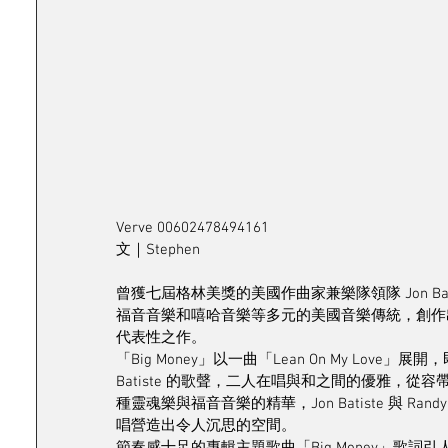
Verve 00602478494161
文｜Stephen
曾獲七屆格林美獎的美國作曲家兼樂隊領隊 Jon Bat
福音音樂和嘻哈音樂等多元的美國音樂傳統，創作
代表性之作。
「Big Money」以一曲「Lean On My Love」展
Batiste 的歌聲，二人在唱與和之間的優雅，從容帶
種靈魂樂與福音音樂的精華，Jon Batiste 與 R
唱營造出令人沉思的空間。