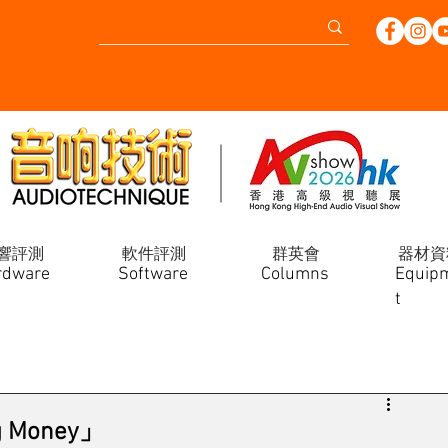
響評測
軟件評測
群英會
器材資
rdware
Software
Columns
Equip
t
Money」