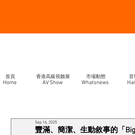
首頁
香港高級視聽展
市場動態
音
Home
AV Show
Whatsnews
Ha
Sep 16, 2025
豐滿、簡潔、生動敘事的「Big 