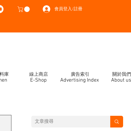
會員登入/註冊
料庫
線上商店
廣告索引
關於我們
men
E-Shop
Advertising Index
About u