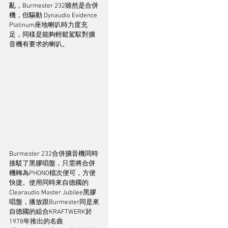
亂，Burmester 232雖然是合併
機，但驅動 Dynaudio Evidence 
Platinum座地喇叭時力度充
足，同樣是能夠輕鬆駕馭對擴
音機有要求的喇叭。
Burmester 232合併擴音機同時
接駁了黑膠唱盤，只需將合併
機轉為PHONO檔次便可，方便
快捷。使用同時來自德國的
Clearaudio Master Jubilee黑膠
唱盤，播放跟Burmester同是來
自德國的組合KRAFTWERK於
1978年推出的名曲