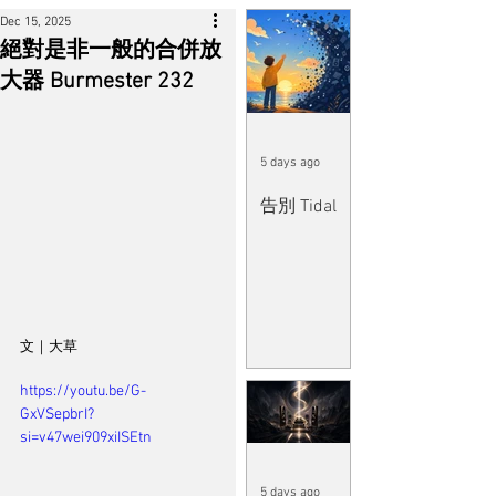
Dec 15, 2025
絕對是非一般的合併放
大器 Burmester 232
5 days ago
告別 Tidal
文｜大草
https://youtu.be/G-
GxVSepbrI?
si=v47wei909xiISEtn
5 days ago