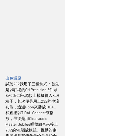
出色還原
試聽232我用了三種制式：首先
是以駐場的CH Precision 5件頭
SACD/CD訊源接上模擬輸入XLR
端子，其次便是用上232的串流
功能，透過Roon來播放TIDAL
和直接以TIDAL Connect來播
放，最後是用Clearaudio 
Master Jubilee唱盤組合來接上
232的MC唱放模組。推動的喇