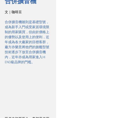
合併擴音機
文｜咖啡豆
合併擴音機雖則是基礎型號，
成為新手入門或受家居環境限
制的用家購買，但由於價格上
的優勢以及使用上的便利，近
年成為各大廠家的目標客群，
廠方亦樂意將他們的旗艦型號
技術逐步下放至合併擴音機
內，近年亦成為用家進入HI 
END級品牌的門檻。