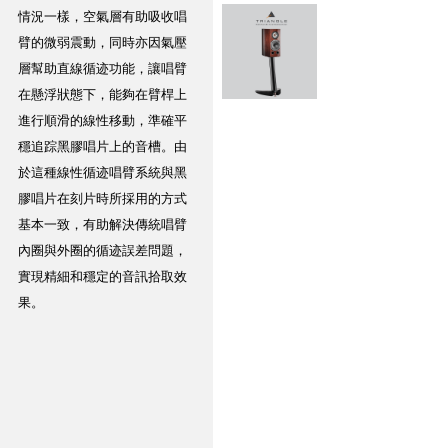
情況一樣，空氣層有助吸收唱
臂的微弱震動，同時亦因氣壓
層幫助直線循迹功能，讓唱臂
在懸浮狀態下，能夠在臂桿上
進行順滑的線性移動，準確平
穩追踪黑膠唱片上的音槽。由
於這種線性循迹唱臂系統與黑
膠唱片在刻片時所採用的方式
基本一致，有助解決傳統唱臂
內圈與外圈的循迹誤差問題，
實現精細和穩定的音訊拾取效
果。