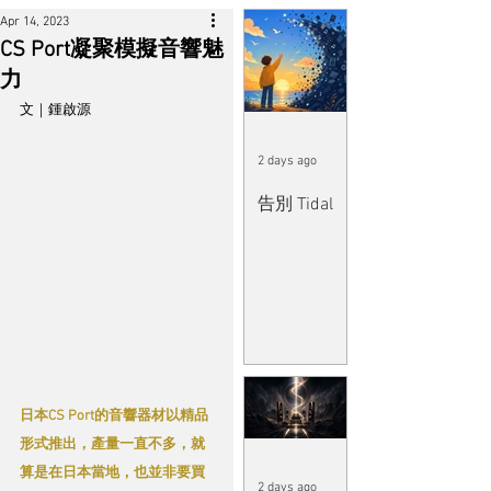
Apr 14, 2023
CS Port凝聚模擬音響魅
力
文｜鍾啟源
2 days ago
告別 Tidal
日本CS Port的音響器材以精品
形式推出，產量一直不多，就
算是在日本當地，也並非要買
2 days ago