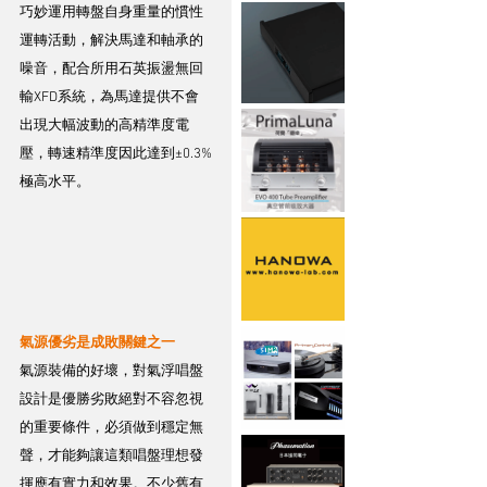
巧妙運用轉盤自身重量的慣性
運轉活動，解決馬達和軸承的
噪音，配合所用石英振盪無回
輸XFD系統，為馬達提供不會
出現大幅波動的高精準度電
壓，轉速精準度因此達到±0.3%
極高水平。
氣源優劣是成敗關鍵之一
氣源裝備的好壞，對氣浮唱盤
設計是優勝劣敗絕對不容忽視
的重要條件，必須做到穩定無
聲，才能夠讓這類唱盤理想發
揮應有實力和效果。不少舊有