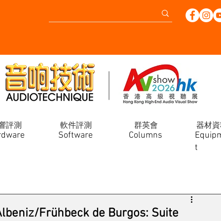
響評測
軟件評測
群英會
器材資
rdware
Software
Columns
Equip
t
iz/Frühbeck de Burgos: Suite