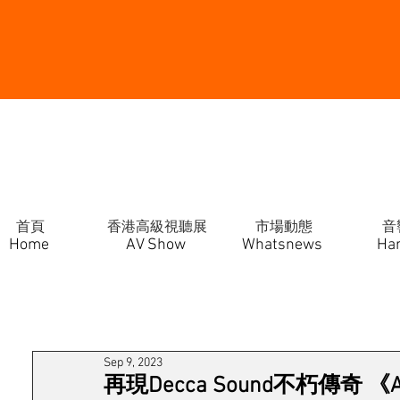
首頁
香港高級視聽展
市場動態
音
Home
AV Show
Whatsnews
Ha
Sep 9, 2023
再現Decca Sound不朽傳奇 《Alben