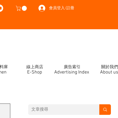
會員登入/註冊
料庫
線上商店
廣告索引
關於我們
men
E-Shop
Advertising Index
About u