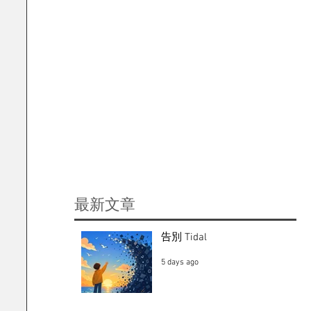
​最新文章
告別 Tidal
5 days ago