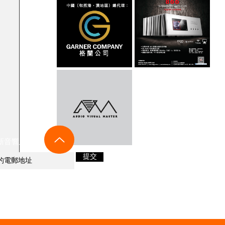
新音響及優惠資訊！
提交
s +852 90624770