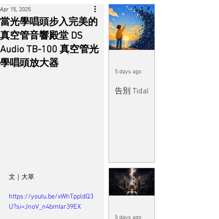
Apr 15, 2025
當光學唱頭步入完美的
真空管音響殿堂 DS
Audio TB-100 真空管光
學唱頭放大器
5 days ago
告別 Tidal
文｜大草
https://youtu.be/xWhTppldQ3
U?si=JnoV_n4bmIar39EX
5 days ago