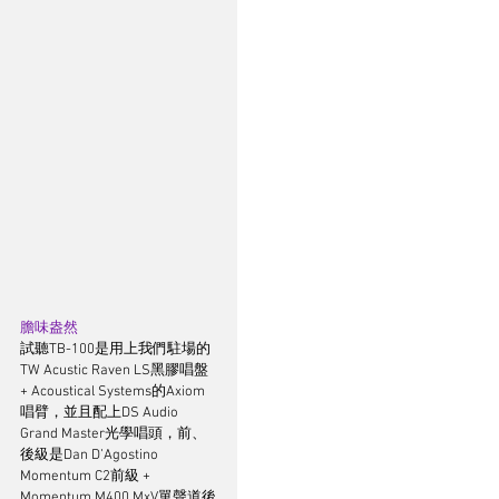
膽味盎然
試聽TB-100是用上我們駐場的
TW Acustic Raven LS黑膠唱盤 
+ Acoustical Systems的Axiom
唱臂，並且配上DS Audio 
Grand Master光學唱頭，前、
後級是Dan D’Agostino 
Momentum C2前級 + 
Momentum M400 MxV單聲道後