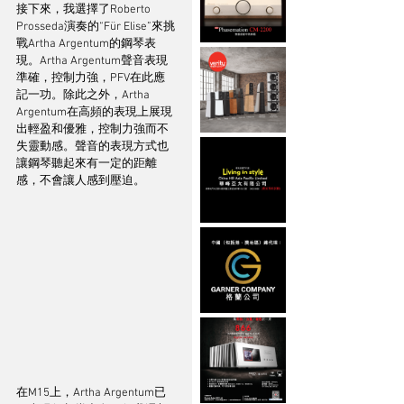
接下來，我選擇了Roberto 
Prosseda演奏的“Für Elise”來挑
戰Artha Argentum的鋼琴表
現。Artha Argentum聲音表現
準確，控制力強，PFV在此應
記一功。除此之外，Artha 
Argentum在高頻的表現上展現
出輕盈和優雅，控制力強而不
失靈動感。聲音的表現方式也
讓鋼琴聽起來有一定的距離
感，不會讓人感到壓迫。
在M15上，Artha Argentum已