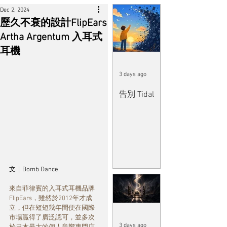
Dec 2, 2024
歷久不衰的設計FlipEars
Artha Argentum 入耳式
耳機
3 days ago
告別 Tidal
文｜Bomb Dance
來自菲律賓的入耳式耳機品牌
FlipEars，雖然於2012年才成
立，但在短短幾年間便在國際
市場贏得了廣泛認可，並多次
3 days ago