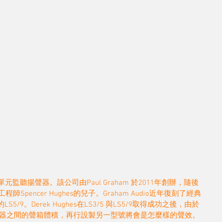
的二路二單元監聽揚聲器。該公司由Paul Graham 於2011年創辦，隨後
師Spencer Hughes的兒子。Graham Audio近年復刻了經典
5/9。Derek Hughes在LS3/5 與LS5/9取得成功之後，由於
器之間的聲箱體積，再行設製另一型號將會是怎麼樣的聲效。