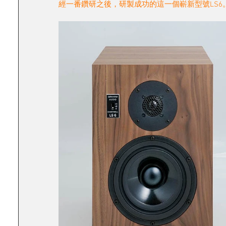
經一番鑽研之後，研製成功的這一個嶄新型號LS6