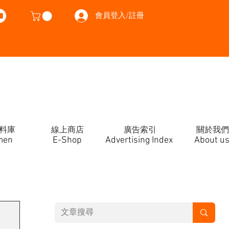
會員登入/註冊
料庫
線上商店
廣告索引
關於我們
men
E-Shop
Advertising Index
About u