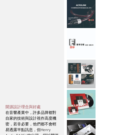
開源設計理念與好處
在音響產業中，許多品牌都對
自家的技術與設計視作高度機
密，若非必要，他們都不會輕
易透露半點訊息，但Henry 