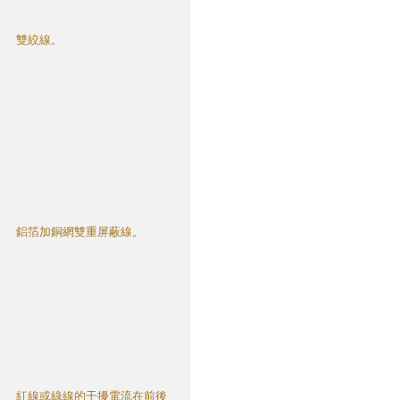
雙絞線。
鋁箔加銅網雙重屏蔽線。
紅線或綠線的干擾電流在前後