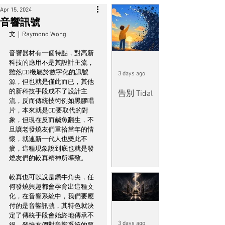
Apr 15, 2024
音響訊號
文｜Raymond Wong
音響器材有一個特點，對高新
科技的應用不是其設計主流，
雖然CD機屬於數字化的訊號
3 days ago
源，但也就是僅此而已，其他
的新科技手段成不了設計主
告別 Tidal
流，反而傳統技術例如黑膠唱
片，本來就是CD要取代的對
象，但現在反而鹹魚翻生，不
旦讓老發燒友們重拾當年的情
懷，就連新一代人也樂此不
疲，這種現象說到底也就是發
燒友們的較真精神所導致。
較真也可以說是鑽牛角尖，任
何發燒興趣都會孕育出這種文
化，在音響系統中，我們要應
付的是音響訊號，其特色就決
定了傳統手段會始終地傳承不
3 days ago