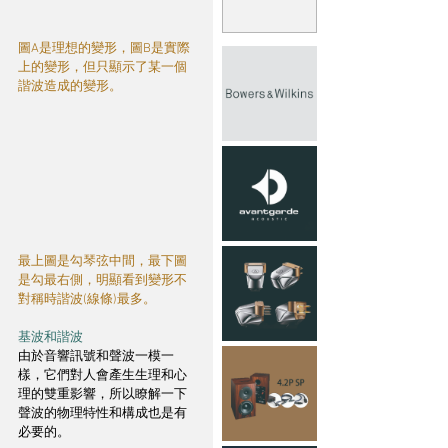
圖A是理想的變形，圖B是實際
上的變形，但只顯示了某一個
諧波造成的變形。
最上圖是勾琴弦中間，最下圖
是勾最右側，明顯看到變形不
對稱時諧波(線條)最多。
基波和諧波
由於音響訊號和聲波一模一
樣，它們對人會產生生理和心
理的雙重影響，所以瞭解一下
聲波的物理特性和構成也是有
必要的。