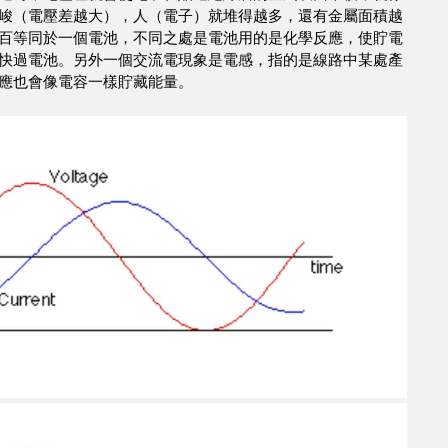
峻（電壓差越大），人（電子）就堆得越多，還有金屬面積越
百等同於一個電池，不同之處是電池用的是化學反應，使貯電
快過電池。另外一個交流電現象是電感，指的是線路中某處產
應也會像電容一樣貯藏能量。