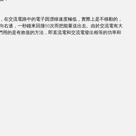
，在交流電路中的電子因漂移速度極低，實際上是不移動的，
向右邊，一秒鐘來回撞50次而把能量送出去。由於交流電有大
人們用的是有效值的方法，即直流電和交流電發出相等的功率和