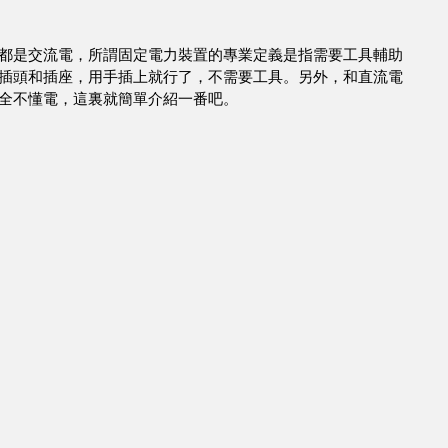
都是交流電，所謂固定電力裝置的專業定義是指需要工具輔助
插頭和插座，用手插上就行了，不需要工具。另外，和直流電
全不懂電，這裏就簡單介紹一番吧。