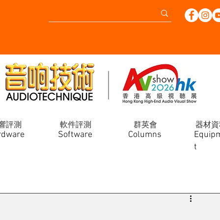
響評測
軟件評測
群英會
器材資
rdware
Software
Columns
Equip
t