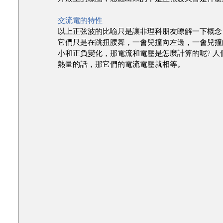
交流電的特性
以上正弦波的比喻只是讓非理科朋友瞭解一下概念
它們只是在跳扭腰舞，一會兒撞向左邊，一會兒撞
小和正負變化，那電流和電壓是怎麼計算的呢? 
熱量的話，那它們的電流電壓就相等。