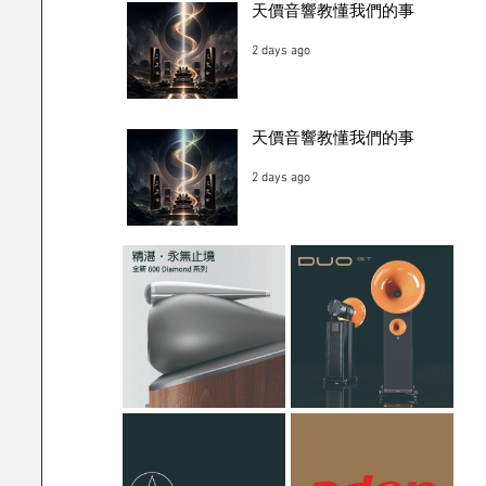
天價音響教懂我們的事
2 days ago
天價音響教懂我們的事
2 days ago