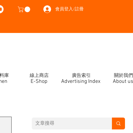
會員登入/註冊
料庫
線上商店
廣告索引
關於我們
men
E-Shop
Advertising Index
About u