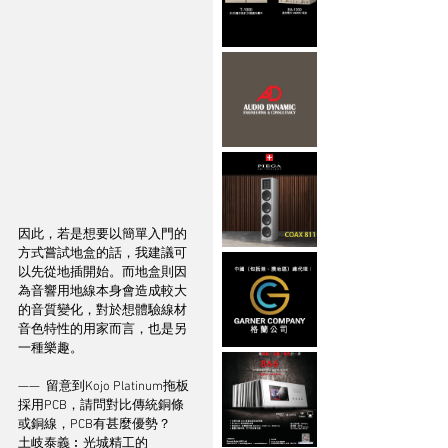
因此，若是想要以簡單入門的
方式嘗試地盒的話，我建議可
以先從地插開始。而地盒則因
為音響用地線本身會造成較大
的音質變化，對於想體驗線材
音色特性的用家而言，也是另
一種樂趣。
——  留意到Kojo Platinum拖板
採用PCB，請問對比傳統銅條
或銅線，PCB有甚麼優勢？
土岐泰義︰光城精工的