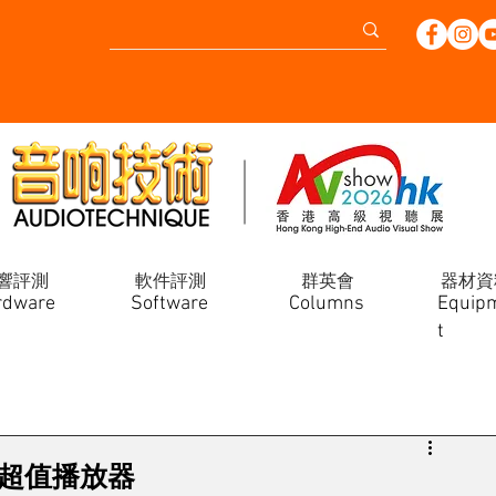
響評測
軟件評測
群英會
器材資
rdware
Software
Columns
Equip
t
A的超值播放器