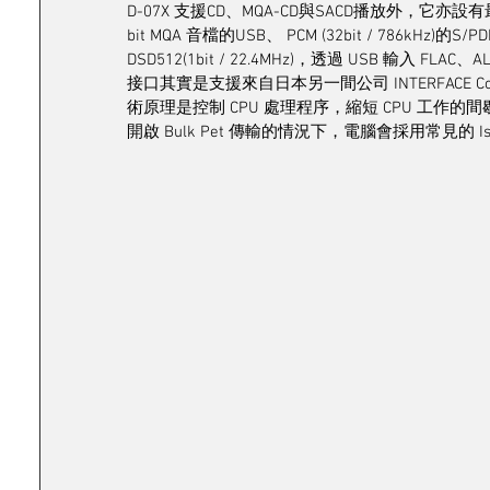
D-07X 支援CD、MQA-CD與SACD播放外，它亦設有最高支援 DS
bit MQA 音檔的USB、 PCM (32bit / 786k
DSD512(1bit / 22.4MHz)，透過 USB 輸入 FLA
接口其實是支援來自日本另一間公司 INTERFACE Co.
術原理是控制 CPU 處理程序，縮短 CPU 工
開啟 Bulk Pet 傳輸的情況下，電腦會採用常見的 I