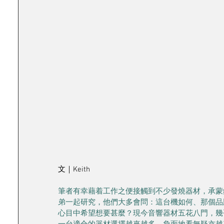
文｜Keith
筆者有幸藉着工作之便接觸到不少發燒器材，承蒙
弟一起研究，他們大多會問：這台機如何、那個品牌又
心目中希望想要甚麼？現今音響器材五花八門，幾