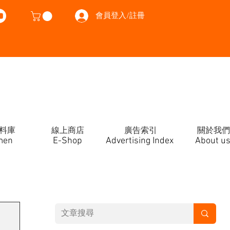
會員登入/註冊
料庫
線上商店
廣告索引
關於我們
men
E-Shop
Advertising Index
About u