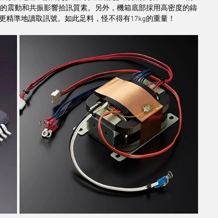
要的震動和共振影響拾訊質素。另外，機箱底部採用高密度的鑄
精準地讀取訊號。如此足料，怪不得有17kg的重量！