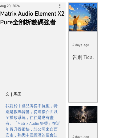
Aug 20, 2024
Matrix Audio Element X2
Pure全剖析數碼強者
4 days ago
告別 Tidal
文｜馬田
我對於中國品牌從不抗拒，特
別是數碼音響，從連接介面以
至播放系統，往往是應有盡
有。「Matrix Audio 矩聲」在近
年冒升得很快，該公司來自西
安市，熟悉中國經濟的便會知
4 days ago