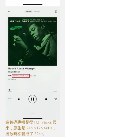
這數碼專輯是從 HD Tracks 買
來，原生是 24bit/176.4kHz，
播放時卻變成了 32bit。