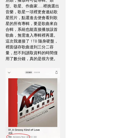
別類，播放時可從專輯、類
型、歌星、作曲家......裡挑選出
音樂，歌星一項裡更會連結歌
星照片，點選進去便會看到歌
星的所有專輯，要是歌曲來自
合輯，系統也能直接播放該首
歌曲，無需進入專輯裡再選。
這次我連接了 1TB 隨身硬盤，
裡面儲存歌曲達到三分二容
量，想不到讀取資料的時間僅
用了數分鐘，真的是很方便。