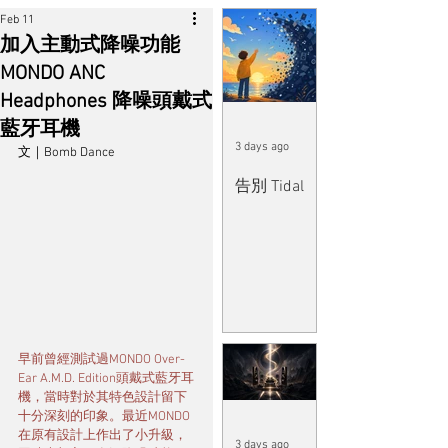
Feb 11
加入主動式降噪功能
MONDO ANC
Headphones 降噪頭戴式
藍牙耳機
3 days ago
文｜Bomb Dance
告別 Tidal
早前曾經測試過MONDO Over-
Ear A.M.D. Edition頭戴式藍牙耳
機，當時對於其特色設計留下
十分深刻的印象。最近MONDO
在原有設計上作出了小升級，
3 days ago