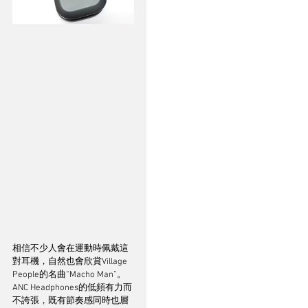
相信不少人會在運動時佩戴這
對耳機，自然也會欣賞Village 
People的名曲“Macho Man”。
ANC Headphones的低頻有力而
不誇張，既有節奏感同時也層