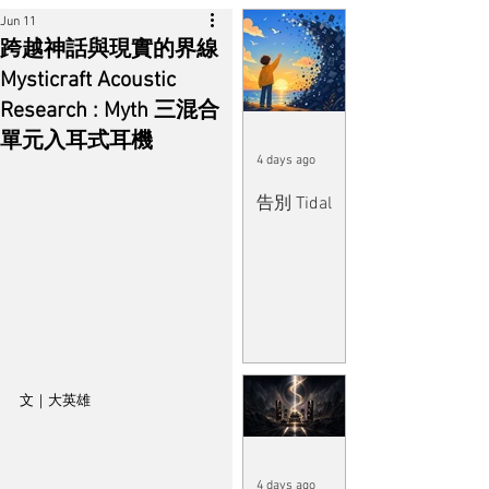
Jun 11
跨越神話與現實的界線
Mysticraft Acoustic
Research : Myth 三混合
單元入耳式耳機
4 days ago
告別 Tidal
文｜大英雄
4 days ago