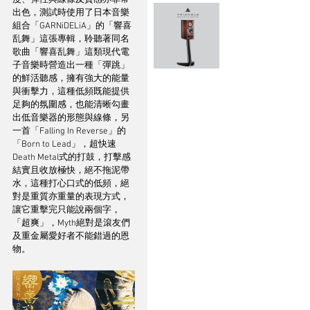
出色，測試時使用了日本音樂
組合「GARNiDELiA」的「響喜
乱舞」這張專輯，聆聽著同名
歌曲「響喜乱舞」這類現代電
子音樂時營造出一種「彈跳」
的鮮活聽感，擁有強大的能量
與衝擊力，這種低頻既能提供
足夠的氛圍感，也能清晰勾畫
出低音樂器的形態與線條，另
一首「Falling In Reverse」的
「Born to Lead」，超快速
Death Metal式的打鼓，打擊感
結實且收放極快，絕不拖泥帶
水，這種打心口式的低頻，絕
對是重質亦重量的表現方式，
讓它重擊完只能說兩個字，
「超爽」，Myth絕對是滾友們
及重金屬愛好者不能錯過的恩
物。