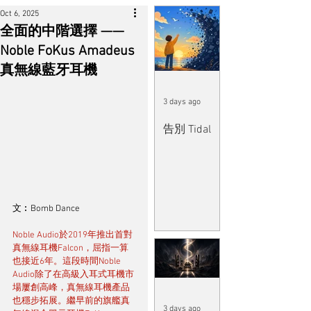
Oct 6, 2025
全面的中階選擇 ——
Noble FoKus Amadeus
真無線藍牙耳機
3 days ago
告別 Tidal
文︰Bomb Dance
Noble Audio於2019年推出首對
真無線耳機Falcon，屈指一算
也接近6年。這段時間Noble 
Audio除了在高級入耳式耳機市
場屢創高峰，真無線耳機產品
也穩步拓展。繼早前的旗艦真
3 days ago