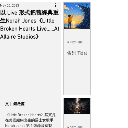
May 25, 2023
以 Live 形式把舊經典重
生Norah Jones《Little
Broken Hearts Live……At
Allaire Studios》
4 days ago
告別 Tidal
文｜ 鍾啟源
《Little Broken Hearts》其實是
在美國紐約出生的爵士女歌手 
Norah Jones 第 5 張錄音室製
4 days ago