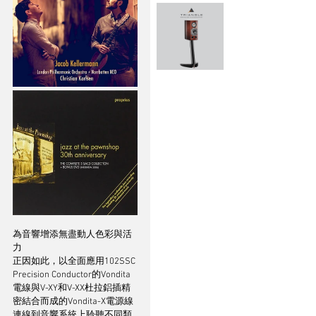
為音響增添無盡動人色彩與活
力
正因如此，以全面應用102SSC 
Precision Conductor的Vondita
電線與V-XY和V-XX杜拉鋁插精
密結合而成的Vondita-X電源線
連線到音響系統上聆聽不同類