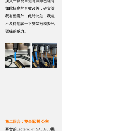
換入一條雙皇冠電源線已經有
如此幅度的音效改善，確實讓
我有點意外，此時此刻，我急
不及待想試一下雙皇冠模擬訊
號線的威力。
第二回合：雙皇冠 對 公主
寒舍的Esoteric K1 SACD/CD機