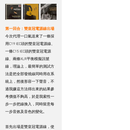
第一回合：雙皇冠電源線出場
今次代理一口氣送來了一條採
用C19 IEC頭的雙皇冠電源線、
一條C15 IEC頭的雙皇冠電源
線、兩條XLR平衡模擬訊號
線，理論上，最簡單的測試方
法是把全部發燒線同時用在系
統上，然後形容一下聲音，不
過我嫌這方法得出來的結果參
考價值不夠高，於是我索性一
步一步把線換入，同時留意每
一步音效及音色的變化。
首先出場是雙皇冠電源線，使