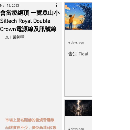
Mar 16, 2023
會當凌絕頂 一覽眾山小
Siltech Royal Double
Crown電源線及訊號線
文︱梁錦暉
4 days ago
告別 Tidal
市場上聲名顯赫的發燒音響線
品牌實在不少，價位高達6位數
4 days ago