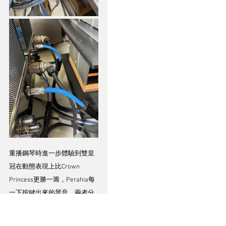
重播鋼琴時進一步體驗到雙皇
冠在動態表現上比Crown 
Princess更勝一籌，Perahia每
一下按鍵出來的琴音，兩者分
別相當明顯，雙皇冠每一粒音
不單止清晰了，力度變化更加