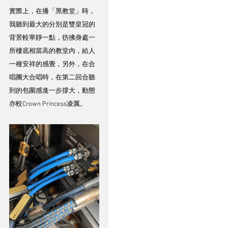
實際上，在播「黑教堂」時，
我聽到最大的分別是雙皇冠的
背景較寧靜一點，彷彿身處一
所樓底相當高的教堂內，給人
一種安祥的感覺，另外，在合
唱團大合唱時，在第二回合聽
到的包圍感進一步撐大，動態
亦較Crown Princess凌厲。