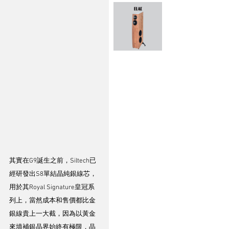
其實在G9誕生之前，Siltech已
經研發出S8單結晶純銀線芯，
用於其Royal Signature皇冠系
列上，當然成本和售價都比金
銀線貴上一大截，因為以黃金
來填補銀晶界始終有極限，晶