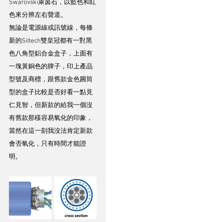
Swarovski萊茵石，以藍色和紅
色來分辨左右聲道。
無論是電源線或訊號線，每條
新的Siltech雙皇冠都有一對黑
色八角型鋁合金盒子，上面有
一塊黃銅色的牌子，印上產品
型號及商標，跟舊款金色圓筒
型的盒子比較是否好看一點見
仁見智，但新款的給我一個沒
有舊款那樣容易氧化的印象，
當然在這一刻我沒法肯定新款
會否氧化，只有時間才能證
明。