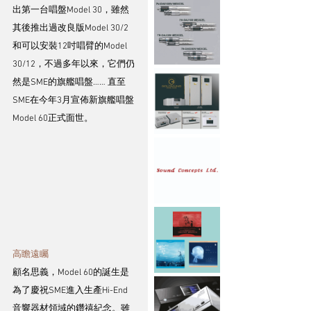
出第一台唱盤Model 30，雖然
其後推出過改良版Model 30/2
和可以安裝12吋唱臂的Model 
30/12，不過多年以來，它們仍
然是SME的旗艦唱盤…… 直至
SME在今年3月宣佈新旗艦唱盤
Model 60正式面世。
高瞻遠矚
顧名思義，Model 60的誕生是
為了慶祝SME進入生產Hi-End
音響器材領域的鑽禧紀念。雖