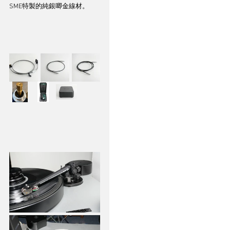
SME特製的純銀唧金線材。