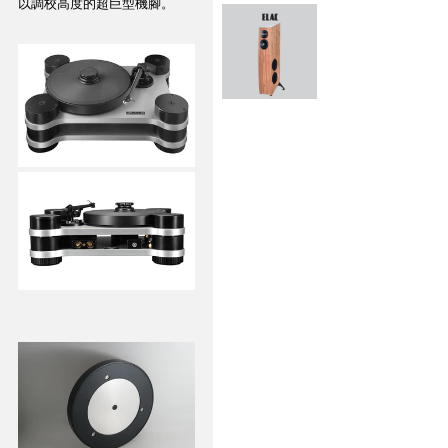
以調校高度的超巨型機腳。