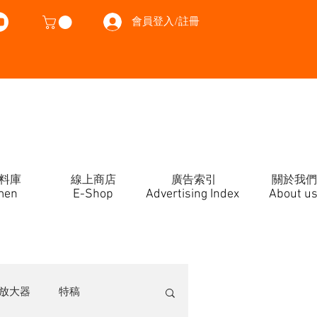
會員登入/註冊
料庫
線上商店
廣告索引
關於我們
men
E-Shop
Advertising Index
About u
放大器
特稿