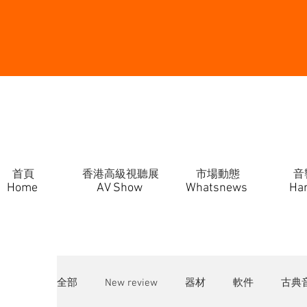
首頁
香港高級視聽展
市場動態
音
Home
AV Show
Whatsnews
Ha
全部
New review
器材
軟件
古典